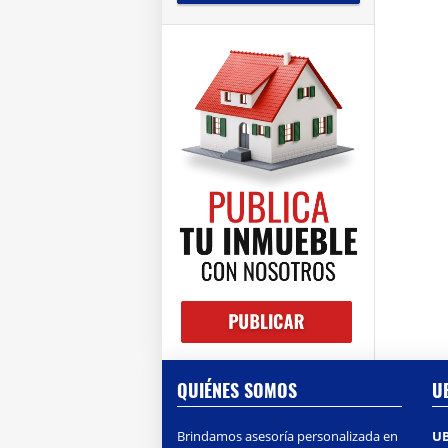
QUIÉNES SOMOS
U
Brindamos asesoría personalizada en
U