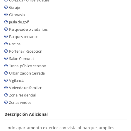
Colegios / Universidades
Garaje
Gimnasio
Jaula de golf
Parqueadero visitantes
Parques cercanos
Piscina
Portería / Recepción
Salón Comunal
Trans. público cercano
Urbanización Cerrada
Vigilancia
Vivienda unifamiliar
Zona residencial
Zonas verdes
Descripción Adicional
Lindo apartamento exterior con vista al parque, amplios