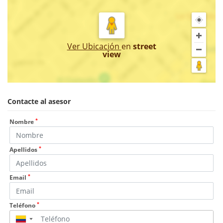
Ver Ubicación
en
street
view
Contacte al asesor
*
Nombre
*
Apellidos
*
Email
*
Teléfono
▼