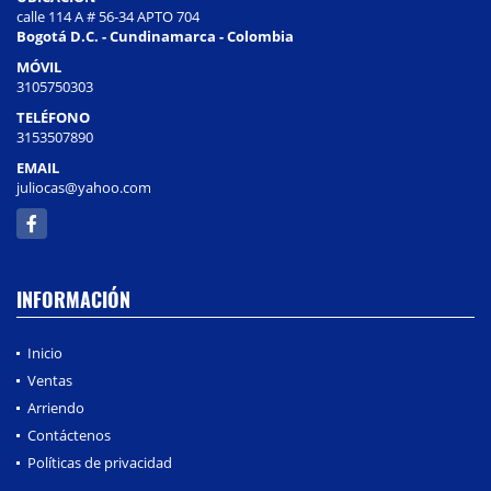
calle 114 A # 56-34 APTO 704
Bogotá D.C. - Cundinamarca - Colombia
MÓVIL
3105750303
TELÉFONO
3153507890
EMAIL
juliocas@yahoo.com
Facebook
INFORMACIÓN
Inicio
Ventas
Arriendo
Contáctenos
Políticas de privacidad