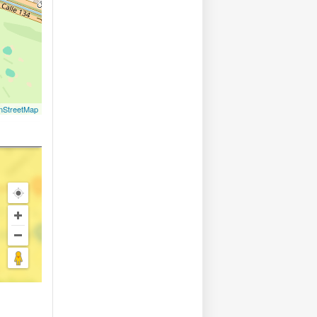
nStreetMap