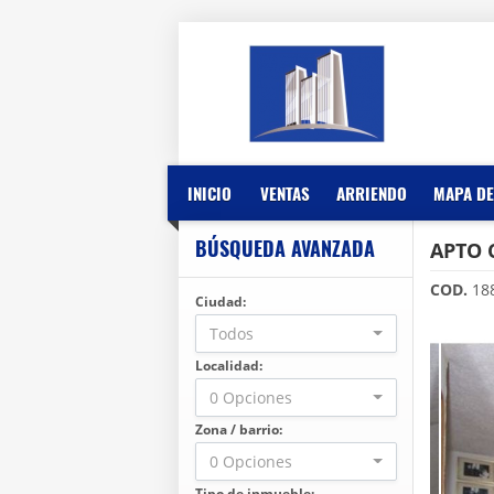
INICIO
VENTAS
ARRIENDO
MAPA DE
BÚSQUEDA AVANZADA
APTO 
COD.
18
Ciudad:
Todos
Localidad:
0 Opciones
Zona / barrio:
0 Opciones
Tipo de inmueble: