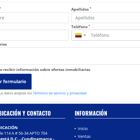
*
*
Apellidos
*
Teléfono
▼
rios
o recibir información sobre ofertas inmobiliarias
r formulario
tus datos aceptas los
Términos de servicio y privacidad
BICACIÓN Y CONTACTO
INFORMACIÓN
BICACIÓN
Inicio
lle 114 A # 56-34 APTO 704
Ventas
gotá D.C. - Cundinamarca -