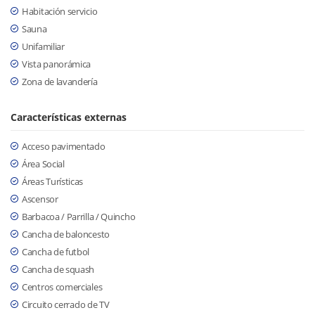
Habitación servicio
Sauna
Unifamiliar
Vista panorámica
Zona de lavandería
Características externas
Acceso pavimentado
Área Social
Áreas Turísticas
Ascensor
Barbacoa / Parrilla / Quincho
Cancha de baloncesto
Cancha de futbol
Cancha de squash
Centros comerciales
Circuito cerrado de TV