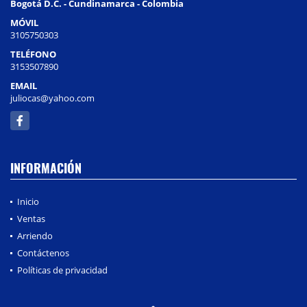
Bogotá D.C. - Cundinamarca - Colombia
MÓVIL
3105750303
TELÉFONO
3153507890
EMAIL
juliocas@yahoo.com
Facebook
INFORMACIÓN
Inicio
Ventas
Arriendo
Contáctenos
Políticas de privacidad