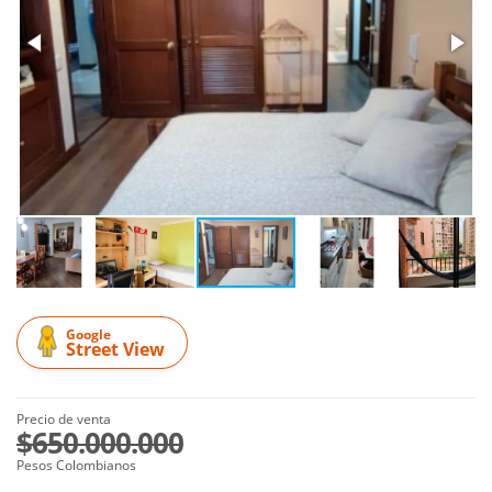
Google
Street View
Precio de venta
$650.000.000
Pesos Colombianos