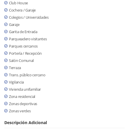
Club House
Cochera / Garaje
Colegios / Universidades
Garaje
Garita de Entrada
Parqueadero visitantes
Parques cercanos
Portería / Recepción
Salón Comunal
Terraza
Trans. público cercano
Vigilancia
Vivienda unifamiliar
Zona residencial
Zonas deportivas
Zonas verdes
Descripción Adicional