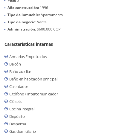
Piso:
5
Año construcción:
1996
Tipo de inmueble:
Apartamento
Tipo de negocio:
Venta
Administración:
$600.000 COP
Características internas
Armarios Empotrados
Balcón
Baño auxiliar
Baño en habitación principal
Calentador
Citófono / Intercomunicador
Clósets
Cocina integral
Depósito
Despensa
Gas domiciliario